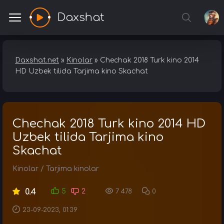
Daxshat
Daxshat.net
»
Kinolar
» Chechak 2018 Turk kino 2014
HD Uzbek tilida Tarjima kino Skachat
Chechak 2018 Turk kino 2014 HD
Uzbek tilida Tarjima kino
Skachat
Kinolar
/
Tarjima kinolar
0.4
5
2
7 478
0
23-09-2023, 01:39