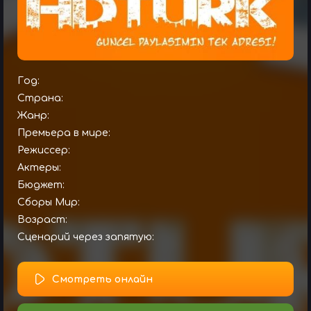
Год:
Страна:
Жанр:
Премьера в мире:
Режиссер:
Актеры:
Бюджет:
Сборы Мир:
Возраст:
Сценарий через запятую:
Смотреть онлайн