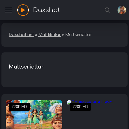
Daxshat
Daxshat.net
»
Multfilmlar
» Multseriallar
Multseriallar
720P HD
720P HD