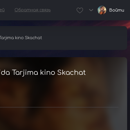
ей
Обратная связь
Войти
Tarjima kino Skachat
lida Tarjima kino Skachat