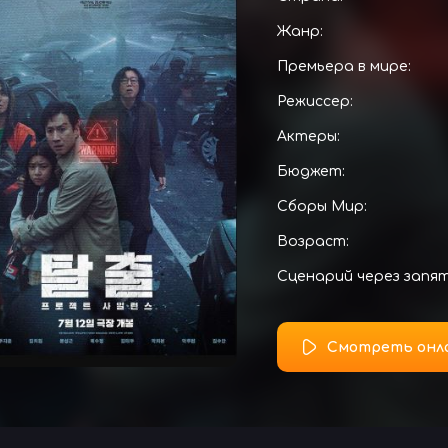
Жанр:
Премьера в мире:
Режиссер:
Актеры:
Бюджет:
Сборы Мир:
Возраст:
Сценарий через запя
Смотреть онл