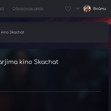
ей
Обратная связь
Войти
a kino Skachat
Tarjima kino Skachat