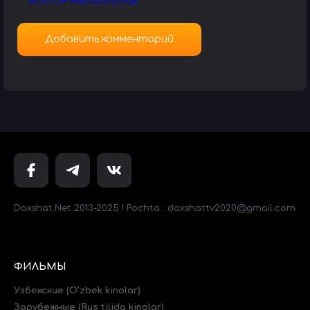
Daxshat.Net 2013-2025 ! Pochta : daxshattv2020@gmail.com
ФИЛЬМЫ
Узбекские (O'zbek kinolar)
Зарубежные (Rus tilida kinolar)