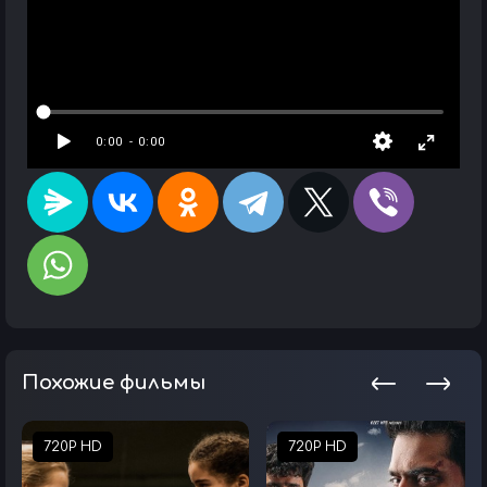
Похожие фильмы
720P HD
720P HD