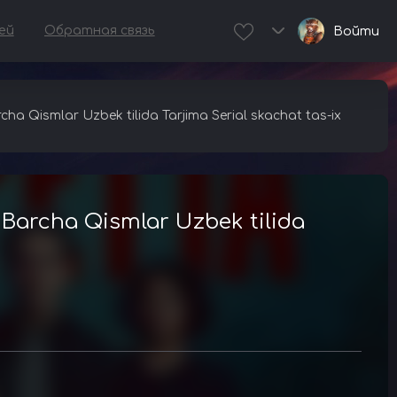
ей
Обратная связь
Войти
ha Qismlar Uzbek tilida Tarjima Serial skachat tas-ix
 Barcha Qismlar Uzbek tilida