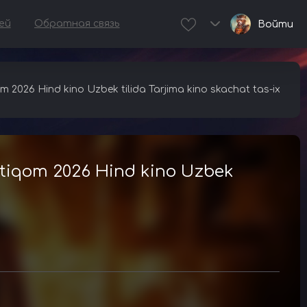
ей
Обратная связь
Войти
m 2026 Hind kino Uzbek tilida Tarjima kino skachat tas-ix
Intiqom 2026 Hind kino Uzbek