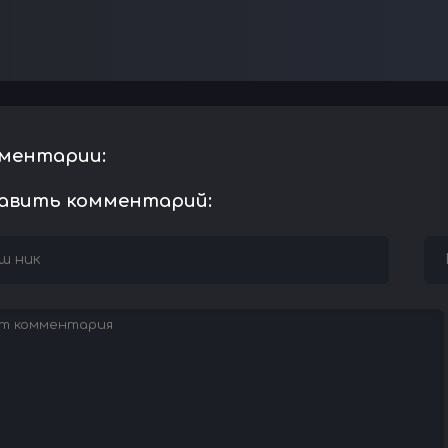
ментарии:
авить комментарий: