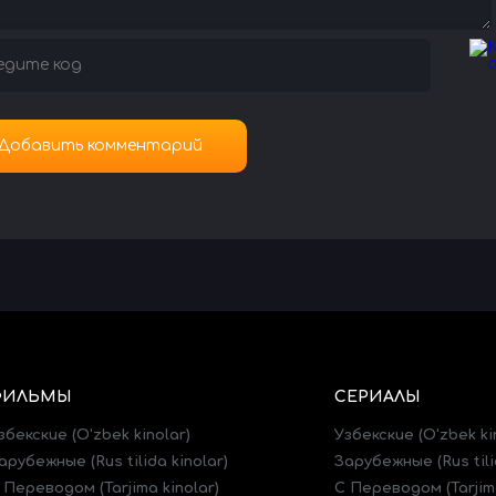
ФИЛЬМЫ
СЕРИАЛЫ
збекские (O'zbek kinolar)
Узбекские (O'zbek ki
арубежные (Rus tilida kinolar)
Зарубежные (Rus tili
 Переводом (Tarjima kinolar)
C Переводом (Tarjima