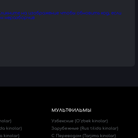
МУЛЬТФИЛЬМЫ
nolar)
Узбекские (O'zbek kinolar)
da kinolar)
Зарубежные (Rus tilida kinolar)
 kinolar)
C Переводом (Tarjima kinolar)