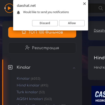
daxshat.net
Daxshat
Would like to send you notifications
Discard
Allow
Daxsha
ТОП 100 Фильмов
Регистрация
Hind
Kinolar
Hind k
Kinolar
(6053)
Hind kinolar
(495)
Turk kinolar
(53)
AQSH kinolari
(563)