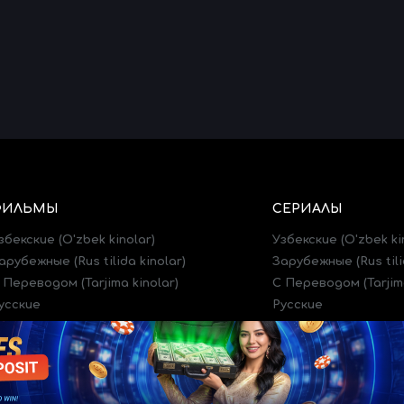
ФИЛЬМЫ
СЕРИАЛЫ
збекские (O'zbek kinolar)
Узбекские (O'zbek ki
арубежные (Rus tilida kinolar)
Зарубежные (Rus tili
 Переводом (Tarjima kinolar)
C Переводом (Tarjima
усские
Русские
рейлеры (Treylerlar)
Трейлеры (Treylerlar