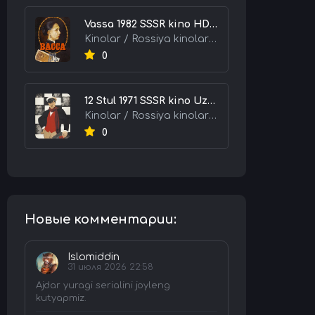
Vassa 1982 SSSR kino HD Uzbek tilida tarjima kino skachat tas-ix
Kinolar / Rossiya kinolari / Tarjima kinolar
0
12 Stul 1971 SSSR kino Uzbek tilida Tarjima kino skachat tas-ix
Kinolar / Rossiya kinolari / Tarjima kinolar
0
Новые комментарии:
Islomiddin
31 июля 2026 22:58
Ajdar yuragi serialini joyleng
kutyapmiz.