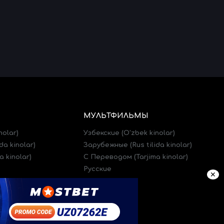
МУЛЬТФИЛЬМЫ
nolar)
Узбекские (O'zbek kinolar)
da kinolar)
Зарубежные (Rus tilida kinolar)
 kinolar)
C Переводом (Tarjima kinolar)
Русские
✕
)
Трейлеры (Treylerlar)