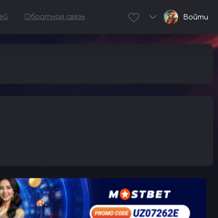
ей
Обратная связь
Войти