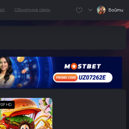
ей
Обратная связь
Войти
20P HD