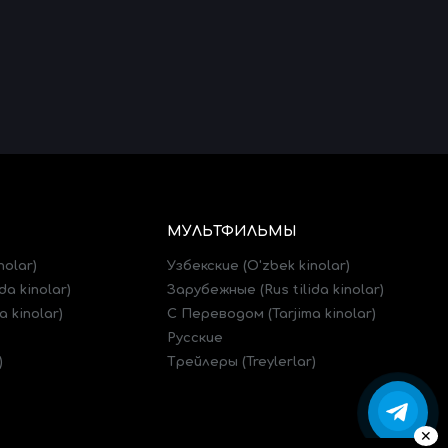
МУЛЬТФИЛЬМЫ
nolar)
Узбекские (O'zbek kinolar)
da kinolar)
Зарубежные (Rus tilida kinolar)
 kinolar)
C Переводом (Tarjima kinolar)
Русские
)
Трейлеры (Treylerlar)
✕