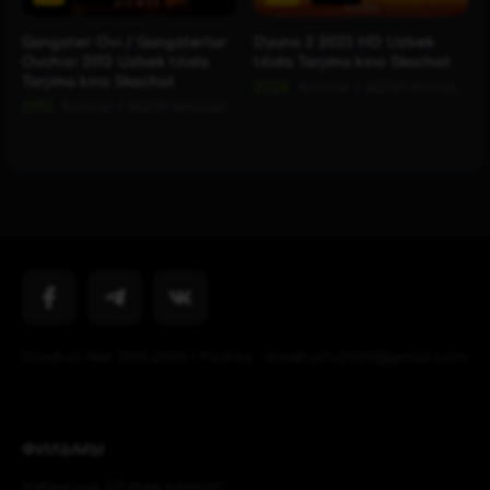
Gangster Ovi / Gangsterlar
Dyuna 2 2023 HD Uzbek
Ovchisi 2013 Uzbek tilida
tilida Tarjima kino Skachat
Tarjima kino Skachat
2024
Kinolar
/
AQSH kinolari
/
T
2013
Kinolar
/
AQSH kinolari
/
Tarjima kinolar
Daxshat.Net 2013-2025 ! Pochta : daxshattv2020@gmail.com
ФИЛЬМЫ
Узбекские (O'zbek kinolar)