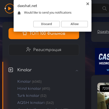
daxshat.net
Daxshat
Would like to send you notifications
Discard
Allow
Daxsha
ТОП 100 Фильмов
Регистрация
Kinolar
Kinolar
(6045)
Hind kinolar
720
(495)
Turk kinolar
(52)
AQSH kinolari
(562)