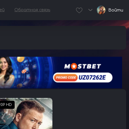
ей
Обратная связь
Войти
20P HD