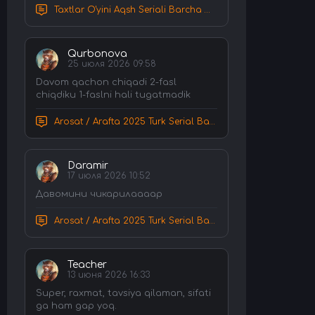
Taxtlar O'yini Aqsh Seriali Barcha Qismlar Uzbek tilida Tarjima Serial HD Skachat
Qurbonova
25 июля 2026 09:58
Davom qachon chiqadi 2-fasl
chiqdiku 1-faslni hali tugatmadik
Arosat / Arafta 2025 Turk Serial Barcha Qismlar Uzbek tilida Tarjima Serial tas-ix skachat
Daramir
17 июля 2026 10:52
Давомини чикарилаааар
Arosat / Arafta 2025 Turk Serial Barcha Qismlar Uzbek tilida Tarjima Serial tas-ix skachat
Teacher
13 июня 2026 16:33
Super, raxmat, tavsiya qilaman, sifati
ga ham gap yoq.