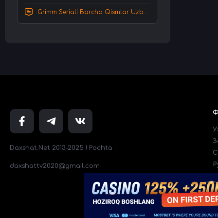
Grimm Seriali Barcha Qismlar Uzbek tilida Tarjima serial HD Skachat
У
З
Daxshat.Net 2013-2025 ! Pochta :
C
Р
daxshattv2020@gmail.com
Т