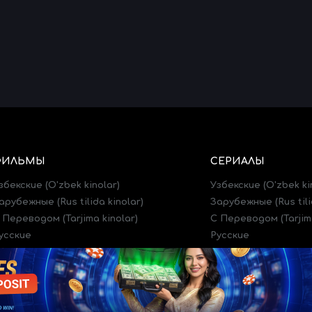
ФИЛЬМЫ
СЕРИАЛЫ
збекские (O'zbek kinolar)
Узбекские (O'zbek ki
арубежные (Rus tilida kinolar)
Зарубежные (Rus tili
 Переводом (Tarjima kinolar)
C Переводом (Tarjima
усские
Русские
рейлеры (Treylerlar)
Трейлеры (Treylerlar