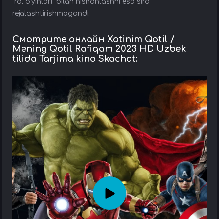
“rol o‘yinlari” bilan nishonlashni esa sira
rejalashtirishmagandi.
Смотрите онлайн Xotinim Qotil /
Mening Qotil Rafiqam 2023 HD Uzbek
tilida Tarjima kino Skachat: