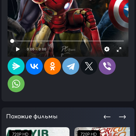
Похожие фильмы
720P HD
720P HD