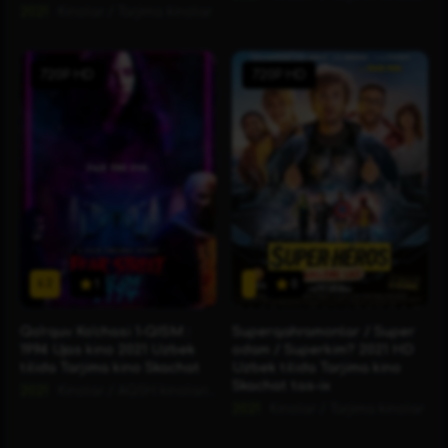
2021
Kinolar
/
Tarjima kinolar
720P HD
720P HD
6.2
1
0
Qo'rquv Ko'chasi 1-QISM :
Superqahramonlar / Super
1994 Ujas kino 2021 Uzbek
odam / Superkim? 2021 HD
tilida Tarjima kino Skachat
Uzbek tilida Tarjima kino
Skachat tas-ix
2021
Kinolar
/
AQSH kinolari
/
Tarjima kinolar
2021
Kinolar
/
Tarjima kinolar