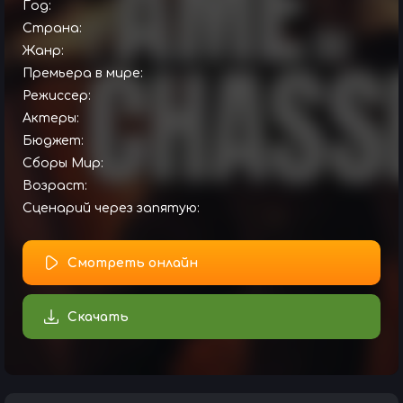
Год:
Страна:
Жанр:
Премьера в мире:
Режиссер:
Актеры:
Бюджет:
Сборы Мир:
Возраст:
Сценарий через запятую:
Смотреть онлайн
Скачать