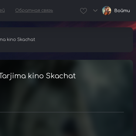
ей
Обратная связь
Войти
ima kino Skachat
 Tarjima kino Skachat