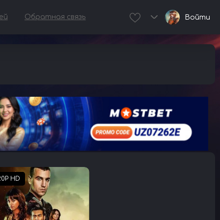
ей
Обратная связь
Войти
20P HD