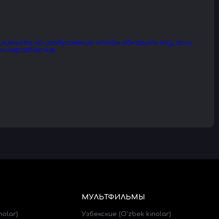
МУЛЬТФИЛЬМЫ
nolar)
Узбекские (O'zbek kinolar)