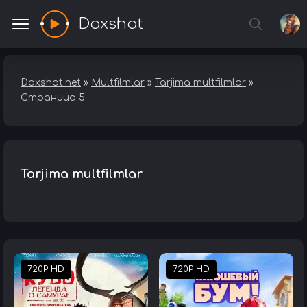
Daxshat
Daxshat.net
»
Multfilmlar
»
Tarjima multfilmlar
»
Страница 5
Tarjima multfilmlar
720P HD
720P HD