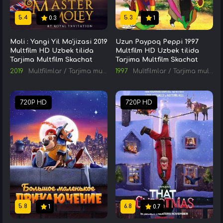
5.4
5.3
0.3
1
Moli : Yangi Yil Mo'jizasi 2019
Uzun Paypoq Peppi 1997
Multfilm HD Uzbek tilida
Multfilm HD Uzbek tilida
Tarjima Multfilm Skachat
Tarjima Multfilm Skachat
2019
Multfilmlar
/
Tarjima multfilmlar
1997
Multfilmlar
/
Tarjima multfilmlar
720P HD
720P HD
5.8
6.8
1
0.7