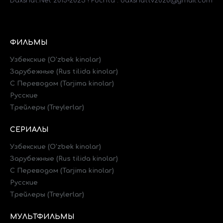
Daxshat.Net 2013-2025 ! Pochta : daxshattv2020@gmail.com
ФИЛЬМЫ
Узбекские (O'zbek kinolar)
Зарубежные (Rus tilida kinolar)
C Переводом (Tarjima kinolar)
Русские
Трейлеры (Treylerlar)
СЕРИАЛЫ
Узбекские (O'zbek kinolar)
Зарубежные (Rus tilida kinolar)
C Переводом (Tarjima kinolar)
Русские
Трейлеры (Treylerlar)
МУЛЬТФИЛЬМЫ