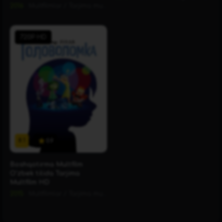
2016
Multfilmlar
/
Tarjima multfilmlar
720P HD
8.1
0.9
Boshqotirma Multfilm
O'zbek tilida Tarjima
Multfilm HD
2015
Multfilmlar
/
Tarjima multfilmlar