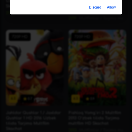
Uzbek tilida Tarjima multfilm
Qushlar 2 HD 2019 O'zbek
Skachat
tilida Tarjima multfilm
Discard
Allow
Skachat
2013
Multfilmlar
/
Tarjima multfilmlar
2019
Multfilmlar
/
Tarjima multfilmlar
720P HD
720P HD
6.3
6.3
0.7
0.9
Jahldor Qushlar 1 / Jaxldor
Pishloq Yomg'iri 2 Multfilm
Qushlar 1 HD 2016 Uzbek
2013 O'zbek tilida Tarjima
tilida Tarjima Multfilm
multfilm HD Skachat
Skachat
2013
Multfilmlar
/
Tarjima multfilmlar